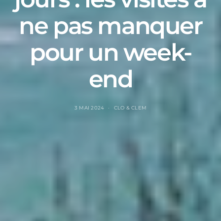
ne pas manquer
pour un week-
end
3 MAI 2024
CLO & CLEM