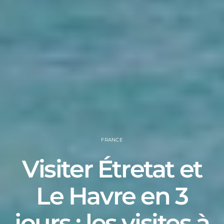
FRANCE
Visiter Étretat et
Le Havre en 3
jours : les visites à