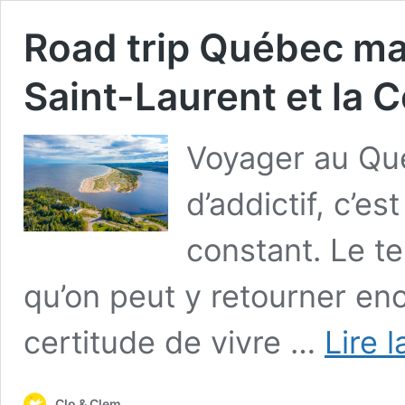
Road trip Québec mari
Saint-Laurent et la 
Voyager au Qu
d’addictif, c’e
constant. Le te
qu’on peut y retourner enc
certitude de vivre …
Lire l
Clo & Clem