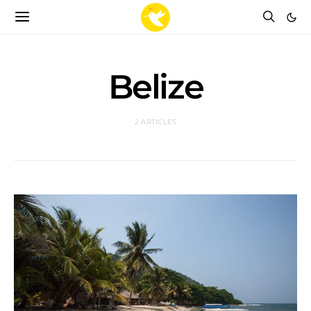
Belize
2 ARTICLES