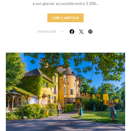
à son glacier accessible entre 3 200…
LIRE L'ARTICLE
PARTAGER