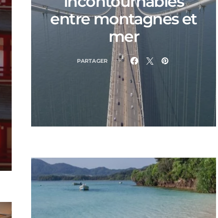
incontournables
entre montagnes et
mer
PARTAGER