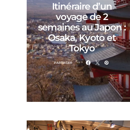
Itinéraire d’un
voyage de 2
semaines au Japon :
Osaka, Kyoto et
Tokyo
PARTAGER