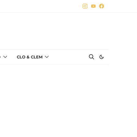
D
CLO & CLEM