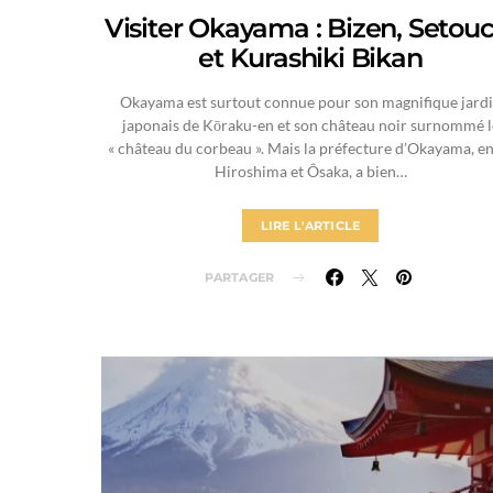
Visiter Okayama : Bizen, Setouc
et Kurashiki Bikan
Okayama est surtout connue pour son magnifique jard
japonais de Kōraku-en et son château noir surnommé l
« château du corbeau ». Mais la préfecture d’Okayama, en
Hiroshima et Ôsaka, a bien…
LIRE L'ARTICLE
PARTAGER