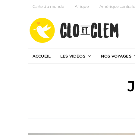
Carte du monde
Afrique
Amérique central
ACCUEIL
LES VIDÉOS
NOS VOYAGES