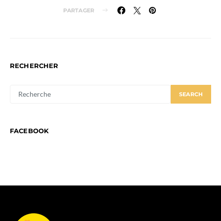
PARTAGER
RECHERCHER
SEARCH
SEARCH
FOR:
FACEBOOK