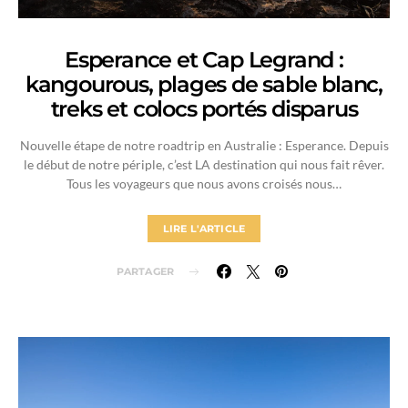
Esperance et Cap Legrand :
kangourous, plages de sable blanc,
treks et colocs portés disparus
Nouvelle étape de notre roadtrip en Australie : Esperance. Depuis
le début de notre périple, c’est LA destination qui nous fait rêver.
Tous les voyageurs que nous avons croisés nous…
LIRE L'ARTICLE
PARTAGER