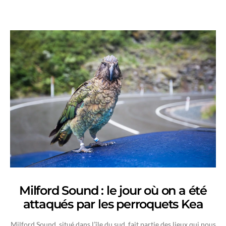
Milford Sound : le jour où on a été
attaqués par les perroquets Kea
Milford Sound, situé dans l’île du sud, fait partie des lieux qui nous