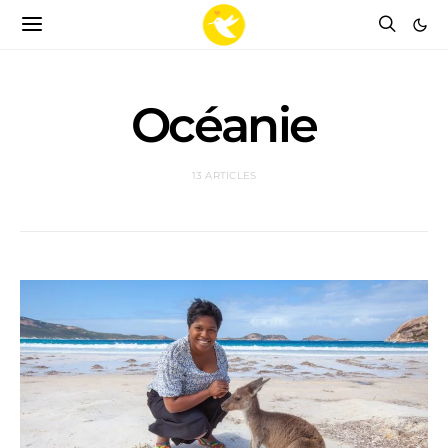
Océanie
13 ARTICLES