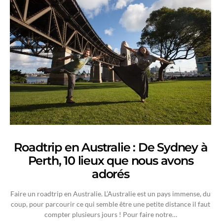
Roadtrip en Australie : De Sydney à
Perth, 10 lieux que nous avons
adorés
Faire un roadtrip en Australie. L’Australie est un pays immense, du
coup, pour parcourir ce qui semble être une petite distance il faut
compter plusieurs jours ! Pour faire notre…