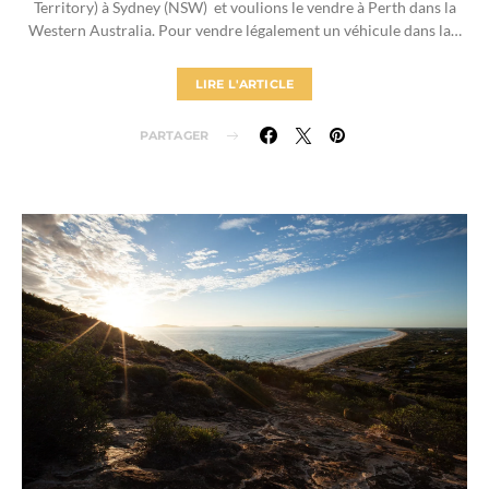
Territory) à Sydney (NSW) et voulions le vendre à Perth dans la
Western Australia. Pour vendre légalement un véhicule dans la…
LIRE L'ARTICLE
PARTAGER