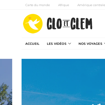
Carte du monde
Afrique
Amérique central
ACCUEIL
LES VIDÉOS
NOS VOYAGES