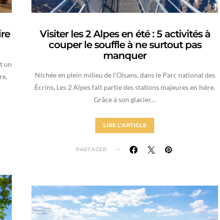
ire
Visiter les 2 Alpes en été : 5 activités à
couper le souffle à ne surtout pas
manquer
t un
Nichée en plein milieu de l’Oisans, dans le Parc national des
re.
Écrins, Les 2 Alpes fait partie des stations majeures en Isère.
Grâce à son glacier…
LIRE L’ARTICLE
PARTAGER