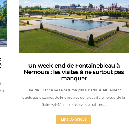
:
é-
Un week-end de Fontainebleau à
Nemours : les visites à ne surtout pas
manquer
tir
L’Île-de-France ne se résume pas à Paris. À seulement
peu
quelques dizaines de kilomètres de la capitale, le sud de la
Seine-et-Marne regorge de petites…
LIRE L’ARTICLE