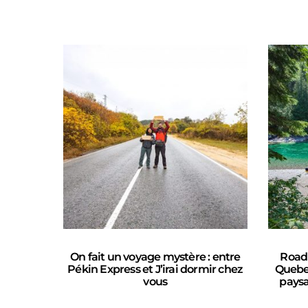
On fait un voyage mystère : entre
Road 
Pékin Express et J’irai dormir chez
Quebec
vous
pays