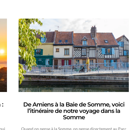
 :
De Amiens à la Baie de Somme, voici
l’itinéraire de notre voyage dans la
Somme
qui
Quand on pense à la Somme, on pense directement au Parc