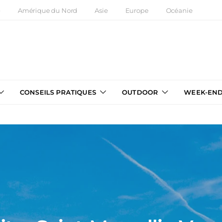
e
Amérique du Nord
Asie
Europe
Océanie
CONSEILS PRATIQUES
OUTDOOR
WEEK-EN