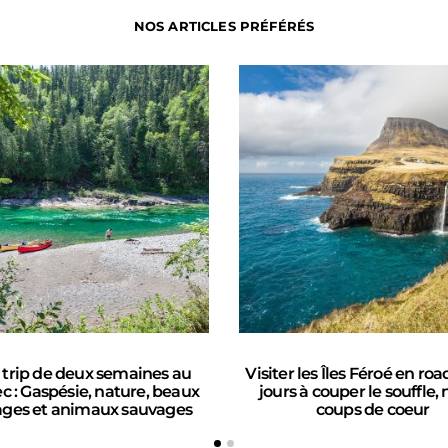
NOS ARTICLES PRÉFÉRÉS
trip de deux semaines au
Visiter les Îles Féroé en road 
 : Gaspésie, nature, beaux
jours à couper le souffle, 
ages et animaux sauvages
coups de coeur