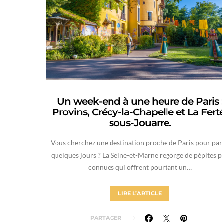
Un week-end à une heure de Paris 
Provins, Crécy-la-Chapelle et La Fert
sous-Jouarre.
Vous cherchez une destination proche de Paris pour par
quelques jours ? La Seine-et-Marne regorge de pépites 
connues qui offrent pourtant un…
LIRE L’ARTICLE
PARTAGER