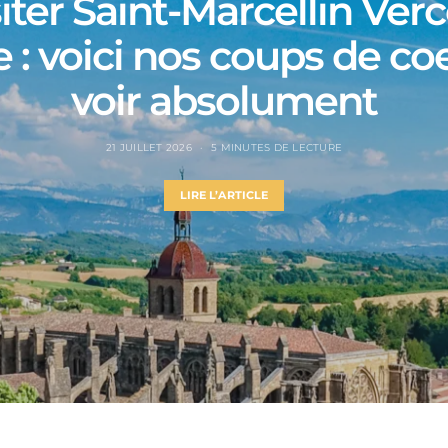
iter Saint-Marcellin Ver
e : voici nos coups de co
voir absolument
21 JUILLET 2026
5 MINUTES DE LECTURE
LIRE L’ARTICLE