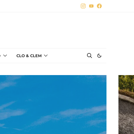
D
CLO & CLEM