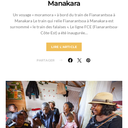
Manakara
Un voyage « moramora » à bord du train de Fianarantsoa à
Manakara Le train qui relie Fianarantsoa à Manakara est
surnommé « le train des falaises ». Le ligne FCE (Fianarantsoa-
Côte-Est) a été inaugurée…
LIRE L'ARTICLE
PARTAGER