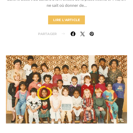
ne sait où donner de…
LIRE L'ARTICLE
PARTAGER