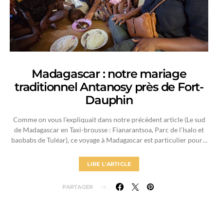
Madagascar : notre mariage
traditionnel Antanosy près de Fort-
Dauphin
Comme on vous l’expliquait dans notre précédent article (Le sud
de Madagascar en Taxi-brousse : Fianarantsoa, Parc de l’Isalo et
baobabs de Tuléar), ce voyage à Madagascar est particulier pour…
LIRE L'ARTICLE
PARTAGER