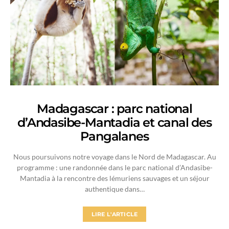
Madagascar : parc national
d’Andasibe-Mantadia et canal des
Pangalanes
Nous poursuivons notre voyage dans le Nord de Madagascar. Au
programme : une randonnée dans le parc national d’Andasibe-
Mantadia à la rencontre des lémuriens sauvages et un séjour
authentique dans…
LIRE L'ARTICLE