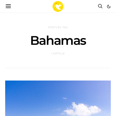
POSTS BY TAG
Bahamas
1 ARTICLE