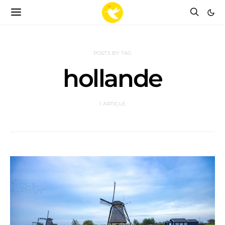
POSTS BY TAG
hollande
1 ARTICLE