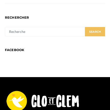
RECHERCHER
SEARCH
SEARCH
FOR:
FACEBOOK