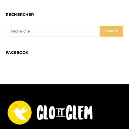
RECHERCHER
SEARCH
SEARCH
FOR:
FACEBOOK