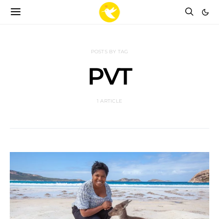
POSTS BY TAG
PVT
1 ARTICLE