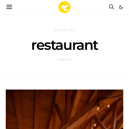
POSTS BY TAG
restaurant
1 ARTICLE