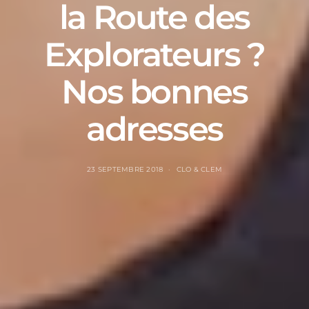
la Route des
Explorateurs ?
Nos bonnes
adresses
23 SEPTEMBRE 2018
CLO & CLEM