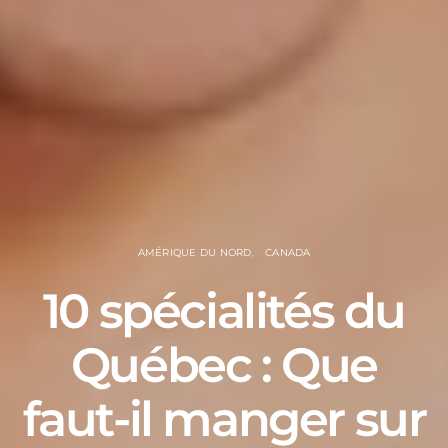
AMÉRIQUE DU NORD
CANADA
10 spécialités du
Québec : Que
faut-il manger sur