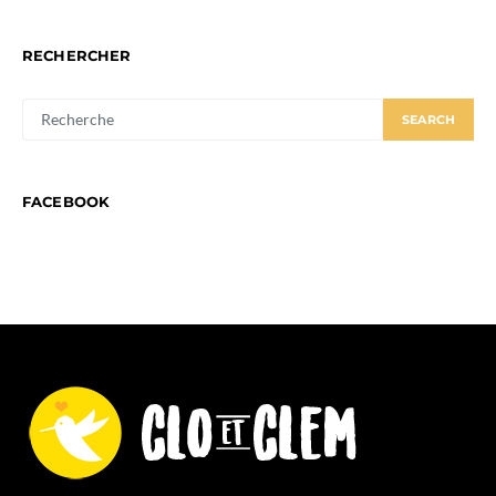
RECHERCHER
SEARCH
SEARCH
FOR:
FACEBOOK