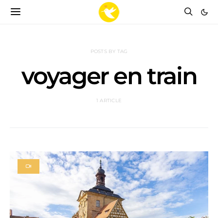
POSTS BY TAG
voyager en train
1 ARTICLE