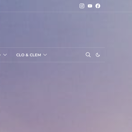
D
CLO & CLEM