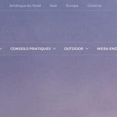
e
Amérique du Nord
Asie
Europe
Océanie
CONSEILS PRATIQUES
OUTDOOR
WEEK-EN