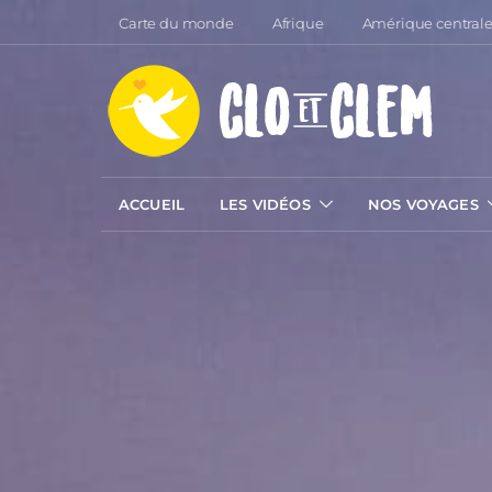
Carte du monde
Afrique
Amérique central
ACCUEIL
LES VIDÉOS
NOS VOYAGES