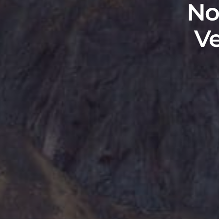
No
Ve