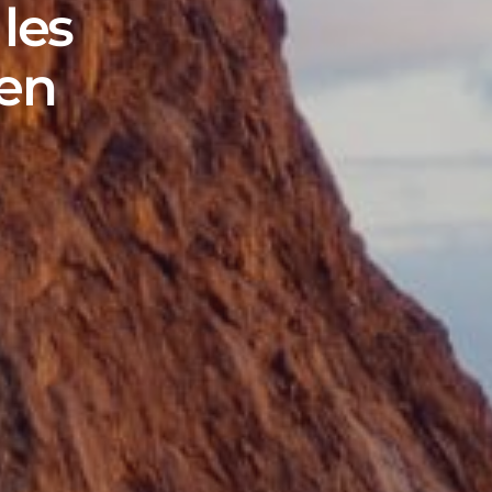
les
ten