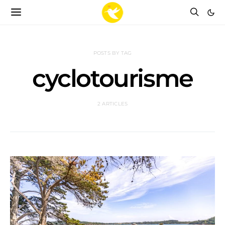
POSTS BY TAG
cyclotourisme
2 ARTICLES