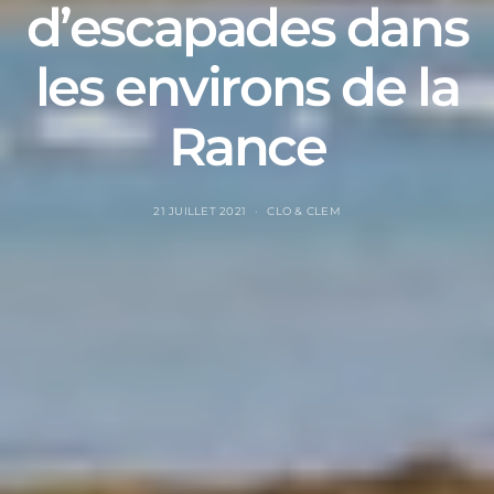
d’escapades dans
les environs de la
Rance
21 JUILLET 2021
CLO & CLEM