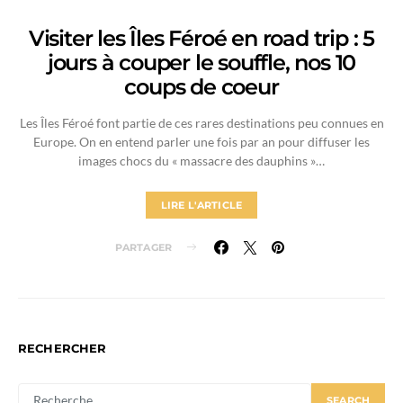
Visiter les Îles Féroé en road trip : 5
jours à couper le souffle, nos 10
coups de coeur
Les Îles Féroé font partie de ces rares destinations peu connues en
Europe. On en entend parler une fois par an pour diffuser les
images chocs du « massacre des dauphins »…
LIRE L'ARTICLE
PARTAGER
RECHERCHER
SEARCH
SEARCH
FOR: