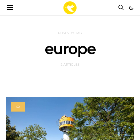
POSTS BY TAG
europe
2 ARTICLES