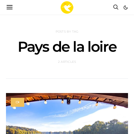
POSTS BY TAG
Pays de la loire
2 ARTICLES