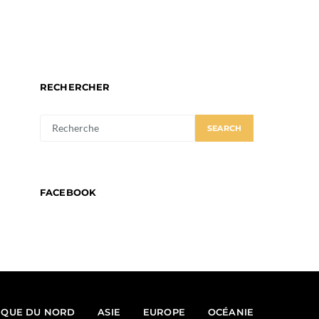
RECHERCHER
SEARCH
SEARCH
FOR:
FACEBOOK
IQUE DU NORD
ASIE
EUROPE
OCÉANIE