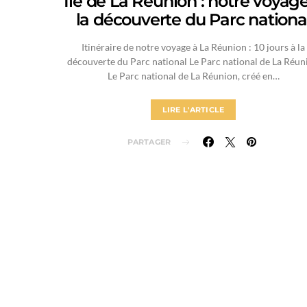
Île de La Réunion : notre voyag
la découverte du Parc nationa
Itinéraire de notre voyage à La Réunion : 10 jours à la
découverte du Parc national Le Parc national de La Réun
Le Parc national de La Réunion, créé en…
LIRE L'ARTICLE
PARTAGER