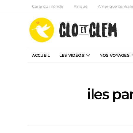
Carte du monde
Afrique
Amérique central
ACCUEIL
LES VIDÉOS
NOS VOYAGES
iles pa