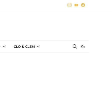
D
CLO & CLEM