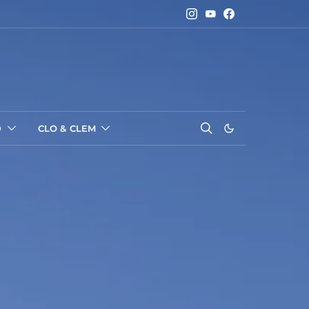
D
CLO & CLEM