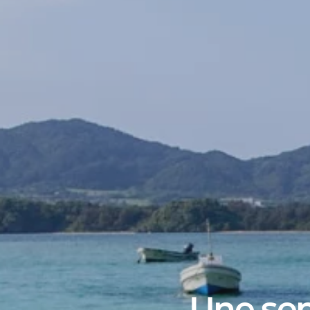
Une sem