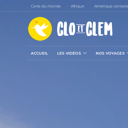
Carte du monde
Afrique
Amérique central
ACCUEIL
LES VIDÉOS
NOS VOYAGES