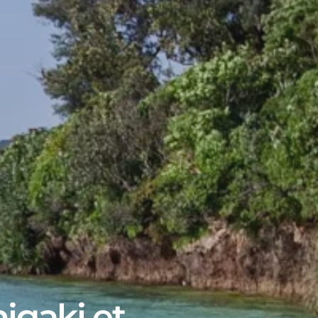
igaki et