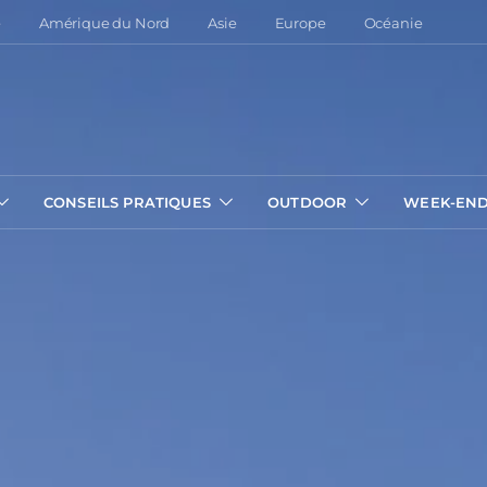
e
Amérique du Nord
Asie
Europe
Océanie
CONSEILS PRATIQUES
OUTDOOR
WEEK-EN