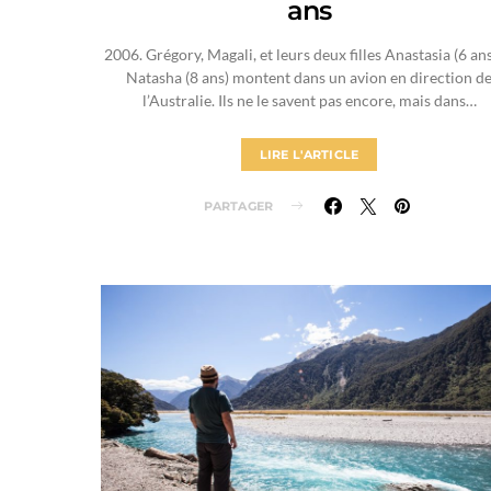
ans
2006. Grégory, Magali, et leurs deux filles Anastasia (6 ans
Natasha (8 ans) montent dans un avion en direction d
l’Australie. Ils ne le savent pas encore, mais dans…
LIRE L'ARTICLE
PARTAGER