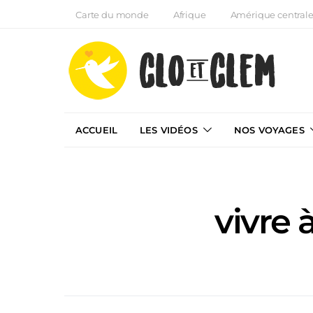
Carte du monde
Afrique
Amérique central
ACCUEIL
LES VIDÉOS
NOS VOYAGES
vivre 