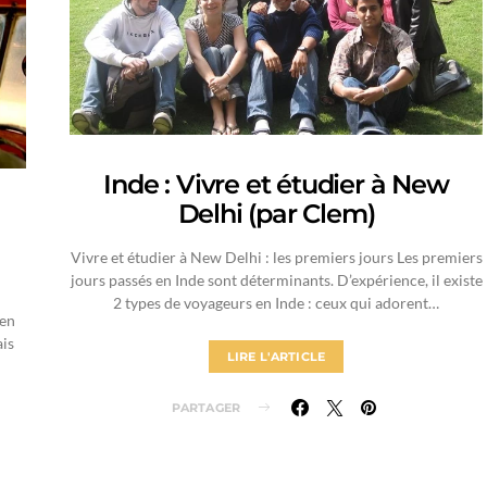
Inde : Vivre et étudier à New
Delhi (par Clem)
Vivre et étudier à New Delhi : les premiers jours Les premiers
jours passés en Inde sont déterminants. D’expérience, il existe
2 types de voyageurs en Inde : ceux qui adorent…
 en
ais
LIRE L'ARTICLE
PARTAGER