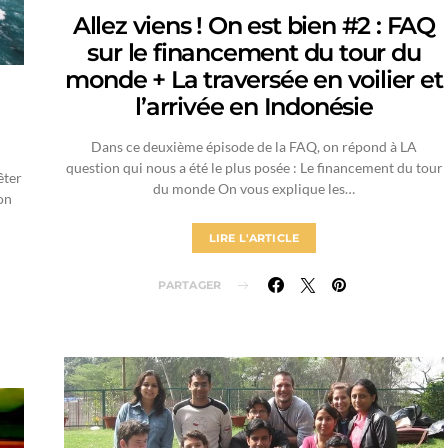
Allez viens ! On est bien #2 : FAQ
sur le financement du tour du
monde + La traversée en voilier et
l’arrivée en Indonésie
Dans ce deuxième épisode de la FAQ, on répond à LA
question qui nous a été le plus posée : Le financement du tour
êter
du monde On vous explique les…
on
LIRE L'ARTICLE
PARTAGER