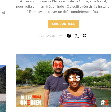
Après avoir traversé l’Asie centrale, la Chine, et le Népal,
nous voilà enfin arrivés en Inde ! Objectif : réussir à s’installer
à Bombay et relever un défi complètement fou…
) et
e
LIRE L'ARTICLE
PARTAGER