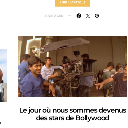
LIRE L'ARTICLE
PARTAGER
Le jour où nous sommes devenus
des stars de Bollywood
0