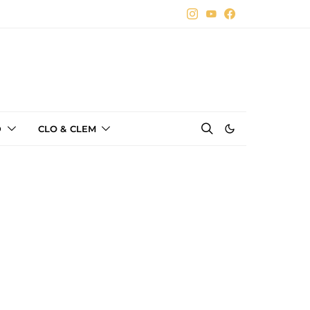
D
CLO & CLEM