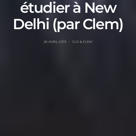
étudier à New
Delhi (par Clem)
26 AVRIL 2013
CLO & CLEM