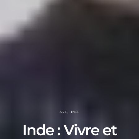
ASIE
INDE
Inde : Vivre et