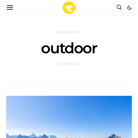
POSTS BY TAG
outdoor
28 ARTICLES