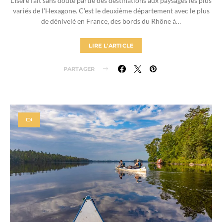
L’Isère fait sans doute partie des destinations aux paysages les plus
variés de l’Hexagone. C’est le deuxième département avec le plus
de dénivelé en France, des bords du Rhône à…
LIRE L'ARTICLE
PARTAGER