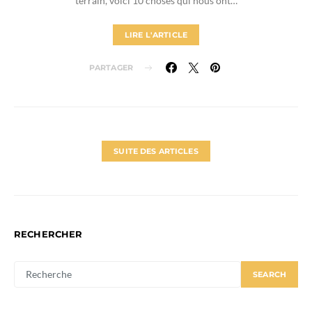
terrain, voici 10 choses qui nous ont…
LIRE L'ARTICLE
PARTAGER
SUITE DES ARTICLES
RECHERCHER
SEARCH
SEARCH
FOR: