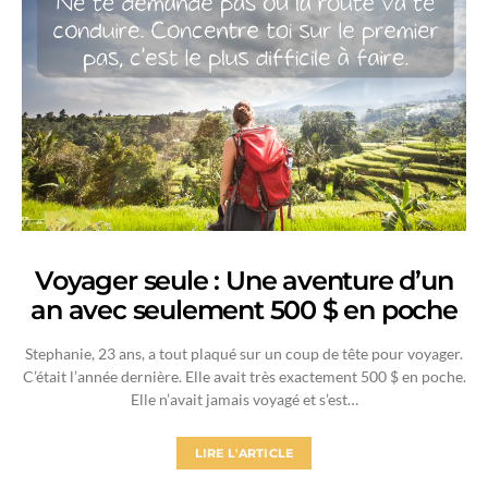
Voyager seule : Une aventure d’un
an avec seulement 500 $ en poche
Stephanie, 23 ans, a tout plaqué sur un coup de tête pour voyager.
C’était l’année dernière. Elle avait très exactement 500 $ en poche.
Elle n’avait jamais voyagé et s’est…
LIRE L'ARTICLE