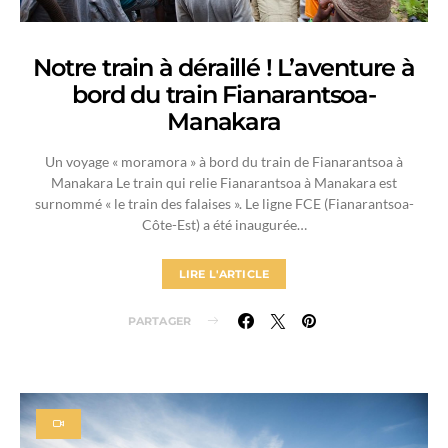
Notre train à déraillé ! L’aventure à
bord du train Fianarantsoa-
Manakara
Un voyage « moramora » à bord du train de Fianarantsoa à
Manakara Le train qui relie Fianarantsoa à Manakara est
surnommé « le train des falaises ». Le ligne FCE (Fianarantsoa-
Côte-Est) a été inaugurée…
LIRE L'ARTICLE
PARTAGER