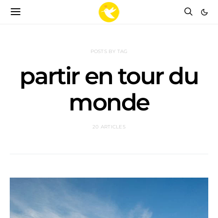
POSTS BY TAG
partir en tour du
monde
20 ARTICLES