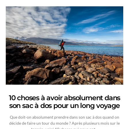
10 choses à avoir absolument dans
son sac à dos pour un long voyage
Que doit-on absolument prendre dans son sac à dos quand on
décide de faire un tour du monde ? Après plusieurs mois sur le