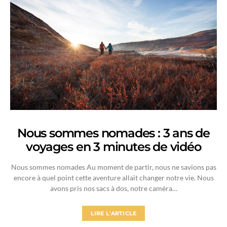
Nous sommes nomades : 3 ans de
voyages en 3 minutes de vidéo
Nous sommes nomades Au moment de partir, nous ne savions pas
encore à quel point cette aventure allait changer notre vie. Nous
avons pris nos sacs à dos, notre caméra…
LIRE L'ARTICLE