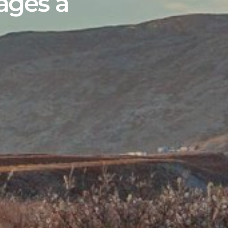
ages à