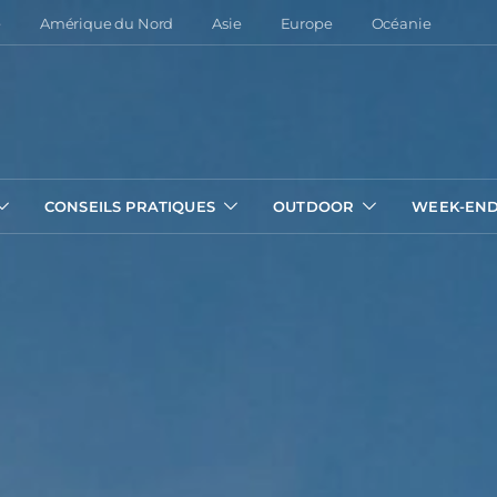
e
Amérique du Nord
Asie
Europe
Océanie
CONSEILS PRATIQUES
OUTDOOR
WEEK-EN