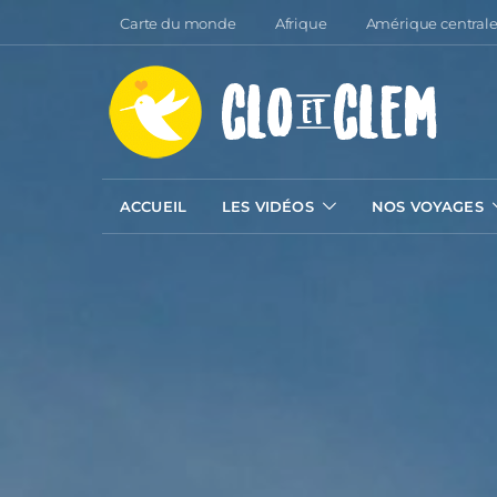
Carte du monde
Afrique
Amérique central
ACCUEIL
LES VIDÉOS
NOS VOYAGES