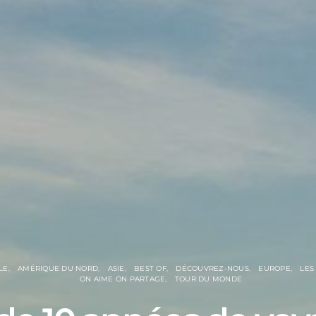
LE
AMÉRIQUE DU NORD
ASIE
BEST OF
DÉCOUVREZ-NOUS
EUROPE
LES
ON AIME ON PARTAGE
TOUR DU MONDE