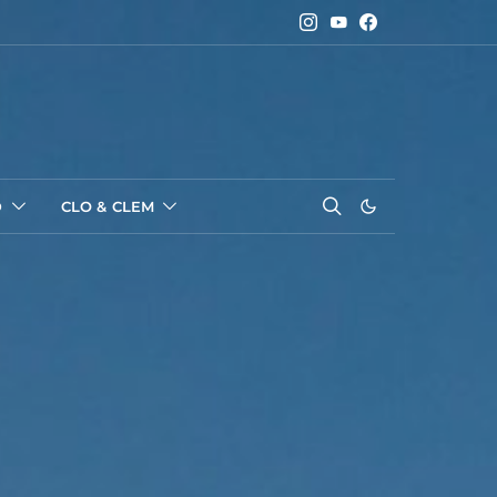
D
CLO & CLEM