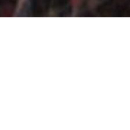
Nous sommes nomades