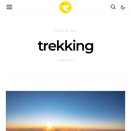
POSTS BY TAG
trekking
4 ARTICLES