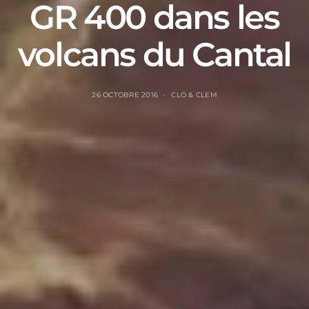
GR 400 dans les
volcans du Cantal
26 OCTOBRE 2016
CLO & CLEM