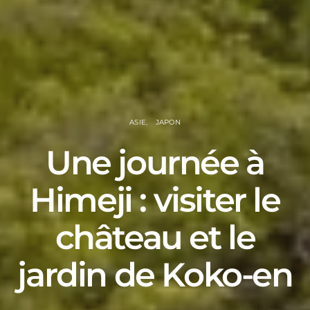
ASIE
JAPON
Une journée à
Himeji : visiter le
château et le
jardin de Koko-en