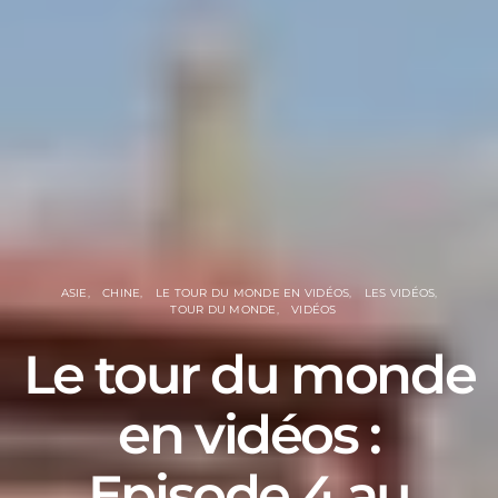
ASIE
CHINE
LE TOUR DU MONDE EN VIDÉOS
LES VIDÉOS
TOUR DU MONDE
VIDÉOS
Le tour du monde
en vidéos :
Episode 4 au