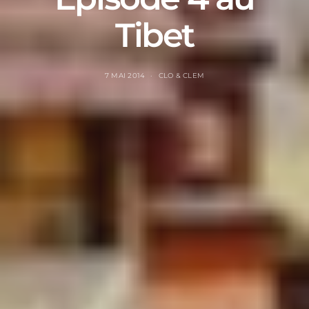
Tibet
7 MAI 2014
CLO & CLEM