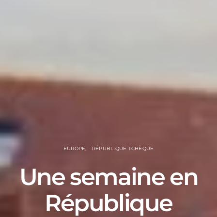
EUROPE
RÉPUBLIQUE TCHÈQUE
Une semaine en
République