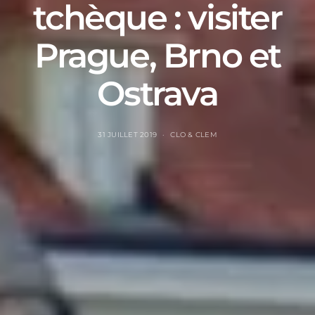
tchèque : visiter
Prague, Brno et
Ostrava
31 JUILLET 2019
CLO & CLEM