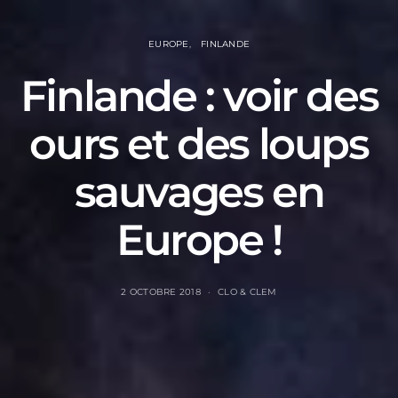
EUROPE
FINLANDE
Finlande : voir des
ours et des loups
sauvages en
Europe !
2 OCTOBRE 2018
CLO & CLEM