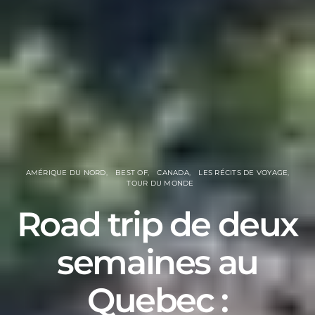
AMÉRIQUE DU NORD
BEST OF
CANADA
LES RÉCITS DE VOYAGE
TOUR DU MONDE
Road trip de deux
semaines au
Quebec :