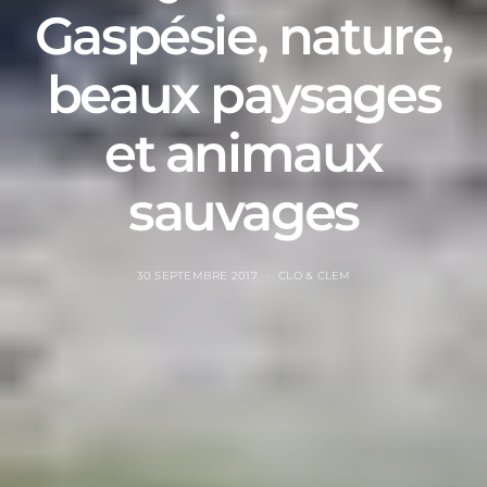
Gaspésie, nature,
beaux paysages
et animaux
sauvages
30 SEPTEMBRE 2017
CLO & CLEM