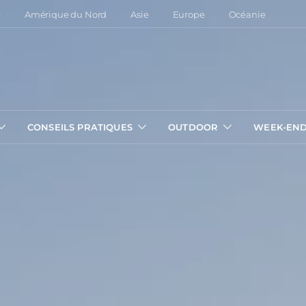
e
Amérique du Nord
Asie
Europe
Océanie
CONSEILS PRATIQUES
OUTDOOR
WEEK-EN