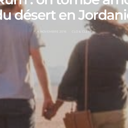
du désert en Jordani
4 NOVEMBRE 2016
CLO & CLEM