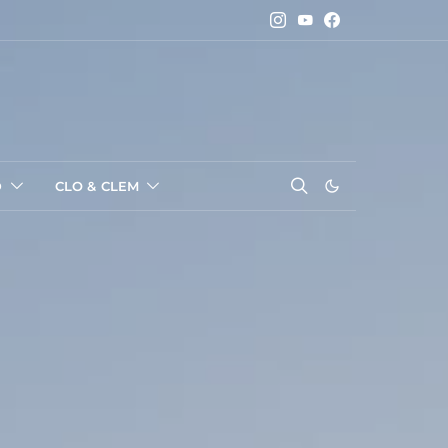
D
CLO & CLEM