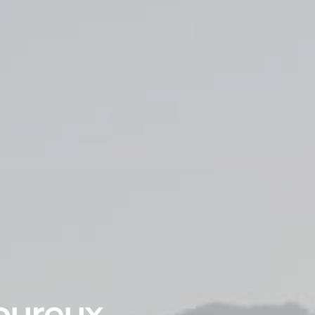
oureux