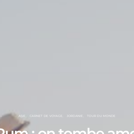
ASIE
CARNET DE VOYAGE
JORDANIE
TOUR DU MONDE
Rum : on tombe am