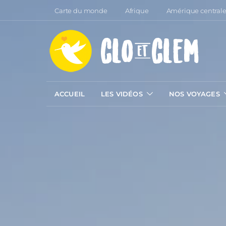
Carte du monde
Afrique
Amérique central
ACCUEIL
LES VIDÉOS
NOS VOYAGES