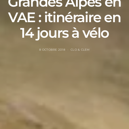
Grandes Alpes en
VAE : itinéraire en
14 jours à vélo
8 OCTOBRE 2018
CLO & CLEM