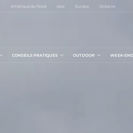
e
Amérique du Nord
Asie
Europe
Océanie
CONSEILS PRATIQUES
OUTDOOR
WEEK-EN