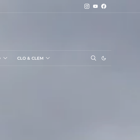
D
CLO & CLEM