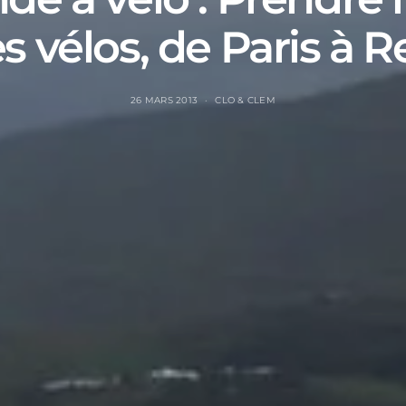
s vélos, de Paris à R
26 MARS 2013
CLO & CLEM