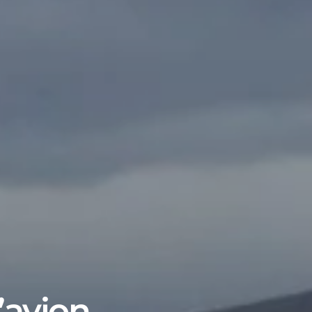
l’avion