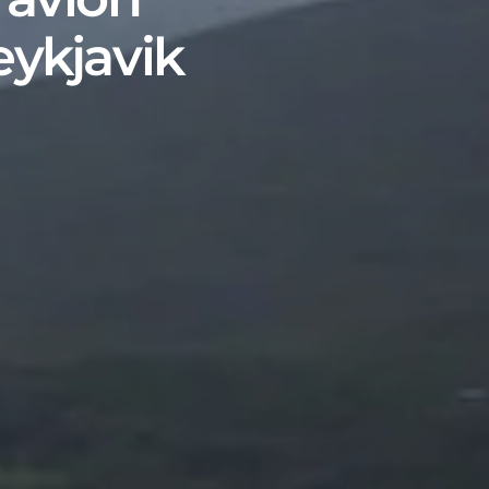
eykjavik