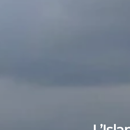
L’Isla