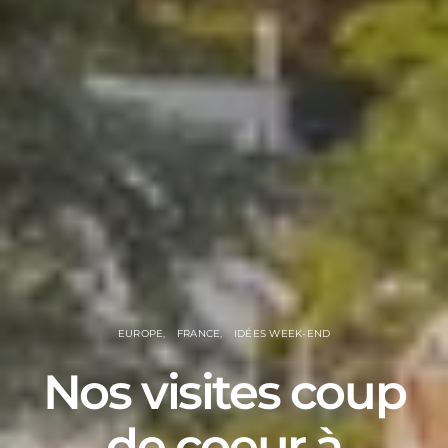
EUROPE
FRANCE
IDÉES WEEK-END
Nos visites coup
de coeur à