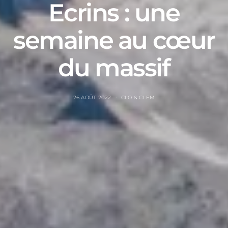
Ecrins : une
semaine au cœur
du massif
26 AOÛT 2022
CLO & CLEM