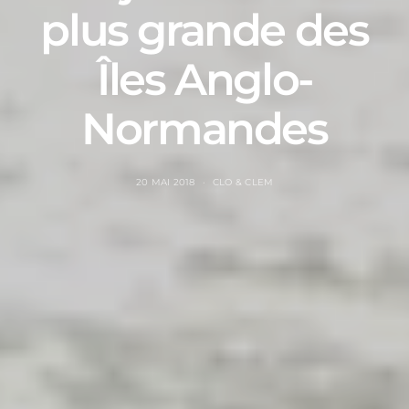
plus grande des
Îles Anglo-
Normandes
20 MAI 2018
CLO & CLEM