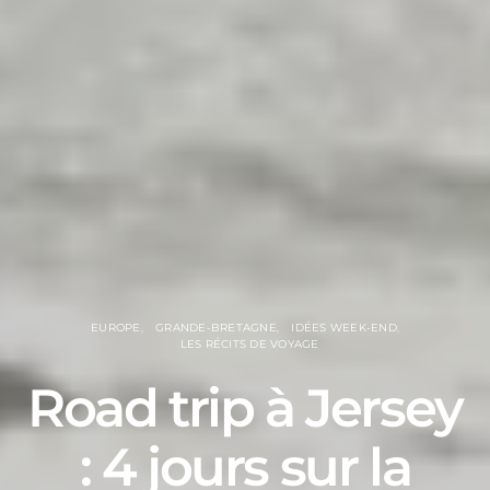
EUROPE
GRANDE-BRETAGNE
IDÉES WEEK-END
LES RÉCITS DE VOYAGE
Road trip à Jersey
: 4 jours sur la