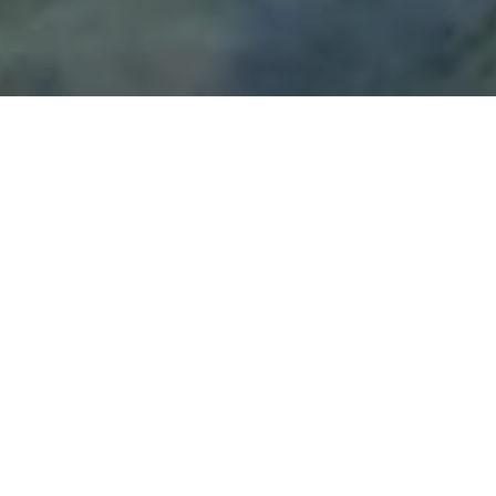
Notre découverte des régions françaises continue grâce au
blog. Nous sommes à chaque fois surpris par notre propre
pays qui regorge de lieux méconnus à découvrir. L’Aveyron,
et Millau en particulier, en font définitivement partie.
Pourquoi aller dans
l’Aveyron ?
Autant se le dire tout de suite, l’Aveyron n’est vraiment pas
facile d’accès, surtout pour nous qui venons de Bretagne.