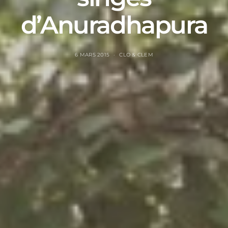
d’Anuradhapura
6 MARS 2015
CLO & CLEM