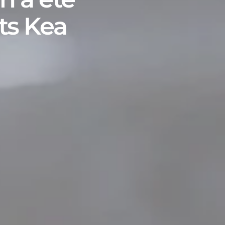
ts Kea