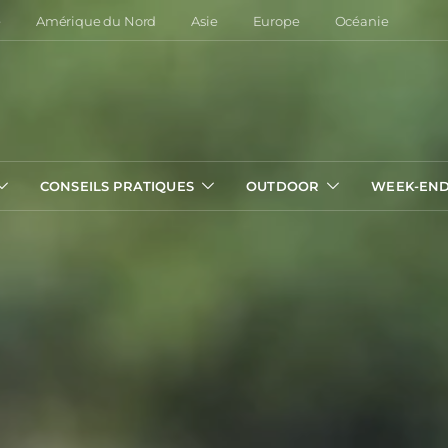
e
Amérique du Nord
Asie
Europe
Océanie
CONSEILS PRATIQUES
OUTDOOR
WEEK-EN