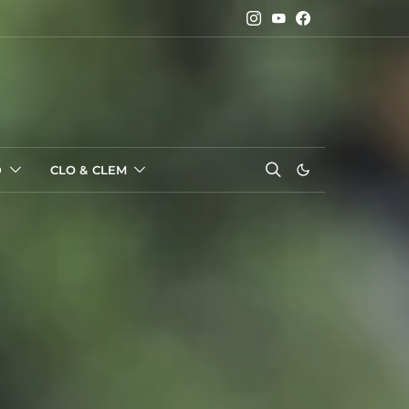
D
CLO & CLEM