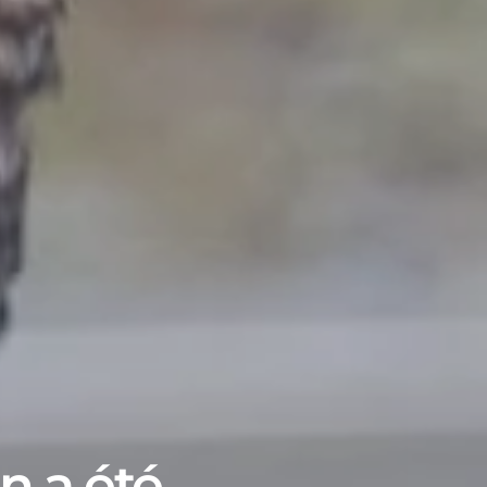
n a été