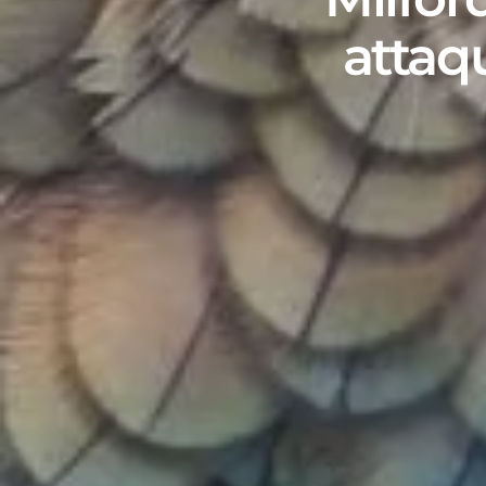
attaq