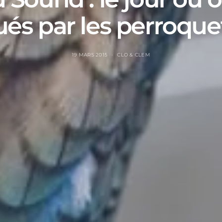
ués par les perroque
19 MARS 2015
CLO & CLEM