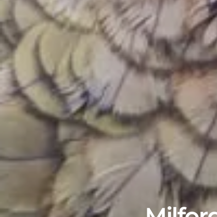
Milfor