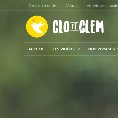
Carte du monde
Afrique
Amérique central
ACCUEIL
LES VIDÉOS
NOS VOYAGES