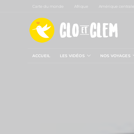
Carte du monde
Afrique
Amérique central
ACCUEIL
LES VIDÉOS
NOS VOYAGES