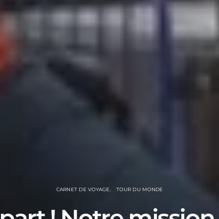
CARNET DE VOYAGE
TOUR DU MONDE
art ! Notre mission :