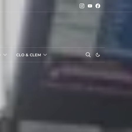
D
CLO & CLEM