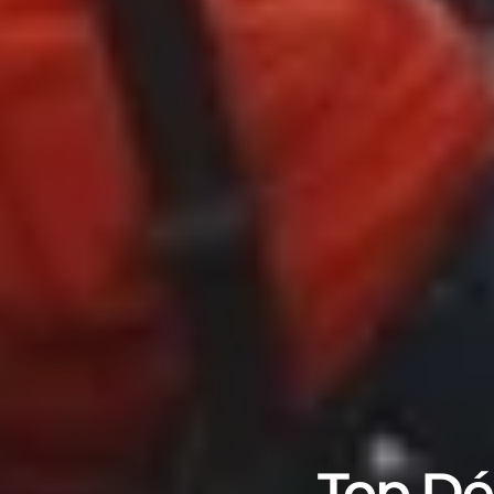
Top Dép