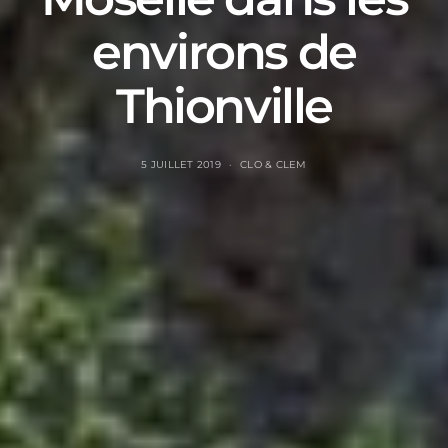
environs de
Thionville
5 JUILLET 2019
CLO & CLEM