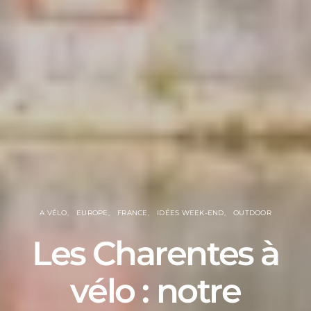
A VÉLO
EUROPE
FRANCE
IDÉES WEEK-END
OUTDOOR
Les Charentes à
vélo : notre