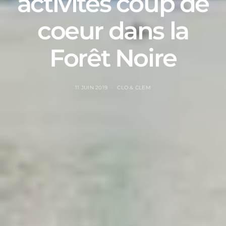
activités coup de
coeur dans la
Forêt Noire
11 JUIN 2019
CLO & CLEM