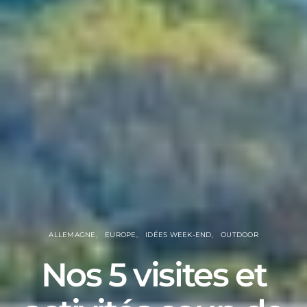
ALLEMAGNE
EUROPE
IDÉES WEEK-END
OUTDOOR
Nos 5 visites et