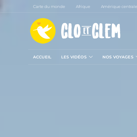
Carte du monde
Afrique
Amérique central
ACCUEIL
LES VIDÉOS
NOS VOYAGES