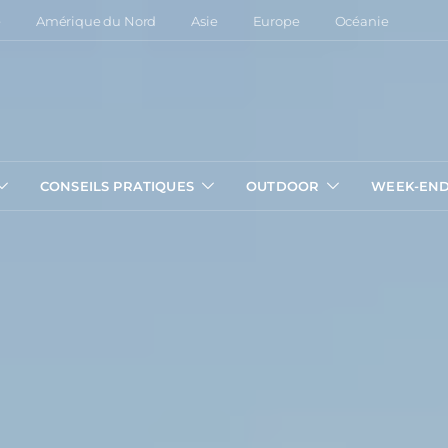
e
Amérique du Nord
Asie
Europe
Océanie
CONSEILS PRATIQUES
OUTDOOR
WEEK-EN