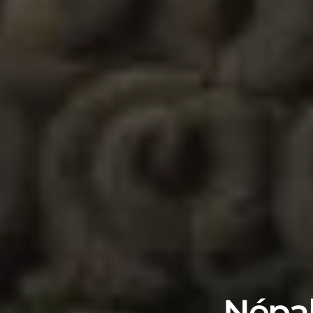
Népal 