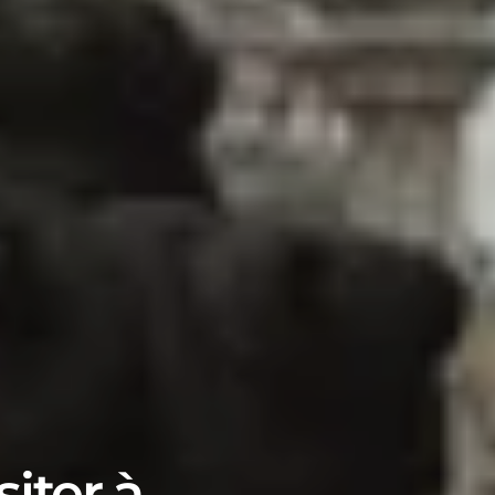
siter à