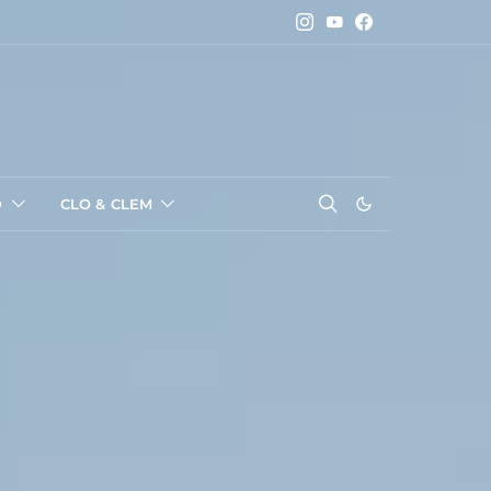
D
CLO & CLEM