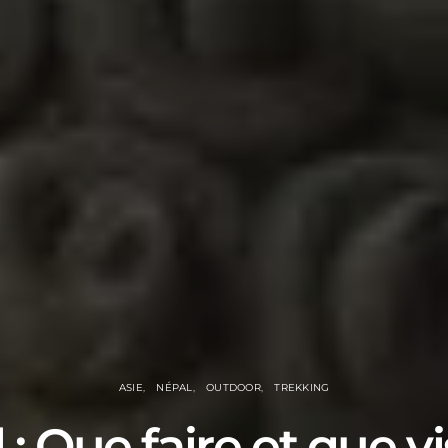
ASIE
NÉPAL
OUTDOOR
TREKKING
: Que faire et que vi