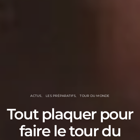
ACTUS
LES PRÉPARATIFS
TOUR DU MONDE
Tout plaquer pour
faire le tour du