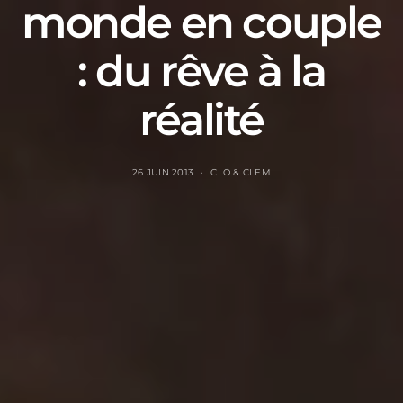
monde en couple
: du rêve à la
réalité
26 JUIN 2013
CLO & CLEM